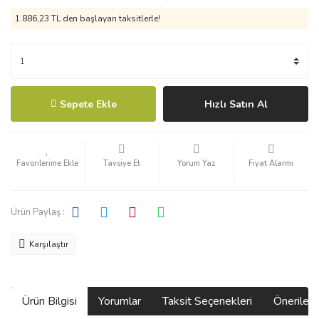
1.886,23 TL den başlayan taksitlerle!
Sepete Ekle
Hızlı Satın Al
Tavsiye Et
Yorum Yaz
Fiyat Alarmı
Ürün Paylaş :
Karşılaştır
Ürün Bilgisi
Yorumlar
Taksit Seçenekleri
Önerilerin