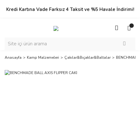
Kredi Kartına Vade Farksız 4 Taksit ve %5 Havale İndirimi!
Anasayfa
Kamp Malzemeleri
Çakılar&Bıçaklar&Baltalar
BENCHMADE B