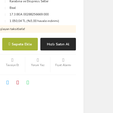
Karabina ve Ekspress Setler
Beal
17.3.BEA.00288256669.000
1.050,04 TL (%5,00 havale indirimi)
layan taksitlerle!
Sepete Ekle
Hızlı Satın Al
Tavsiye Et
Yorum Yaz
Fiyat Alarmı