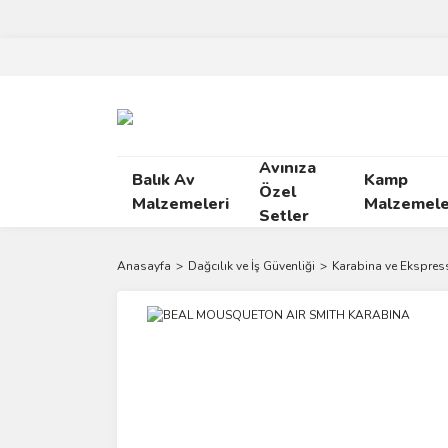
Avınıza
Balık Av
Kamp
Özel
Malzemeleri
Malzemele
Setler
Anasayfa
Dağcılık ve İş Güvenliği
Karabina ve Ekspress