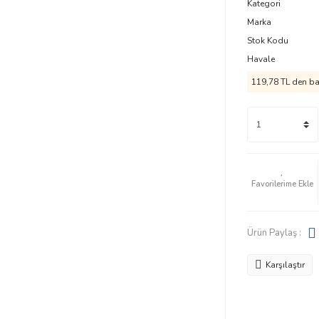
Kategori
Marka
Stok Kodu
Havale
119,78 TL den baş
Ürün Paylaş :
Karşılaştır