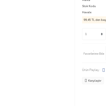
Marka
Stok Kodu
Havale
99,45 TL den başl
Ürün Paylaş :
Karşılaştır