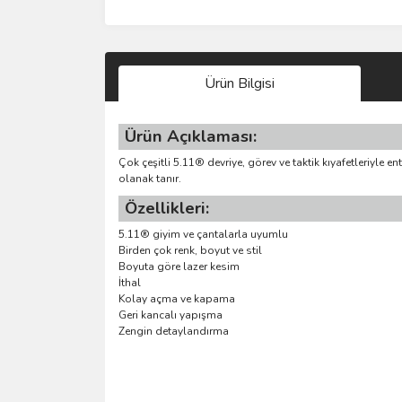
Ürün Bilgisi
Ürün Açıklaması:
Çok çeşitli 5.11® devriye, görev ve taktik kıyafetleriyle 
olanak tanır.
Özellikleri:
5.11® giyim ve çantalarla uyumlu
Birden çok renk, boyut ve stil
Boyuta göre lazer kesim
İthal
Kolay açma ve kapama
Geri kancalı yapışma
Zengin detaylandırma