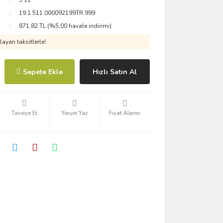
5.11
19.1.511.000092199TR.999
871,82 TL (%5,00 havale indirimi)
ayan taksitlerle!
Sepete Ekle
Hızlı Satın Al
Tavsiye Et
Yorum Yaz
Fiyat Alarmı