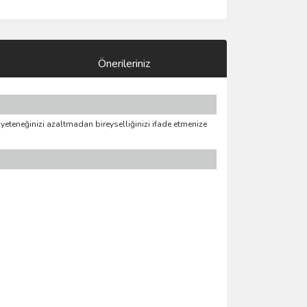
Önerileriniz
a yeteneğinizi azaltmadan bireyselliğinizi ifade etmenize