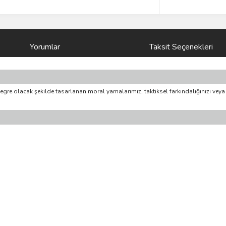
Yorumlar
Taksit Seçenekleri
entegre olacak şekilde tasarlanan moral yamalarımız, taktiksel farkındalığınızı vey