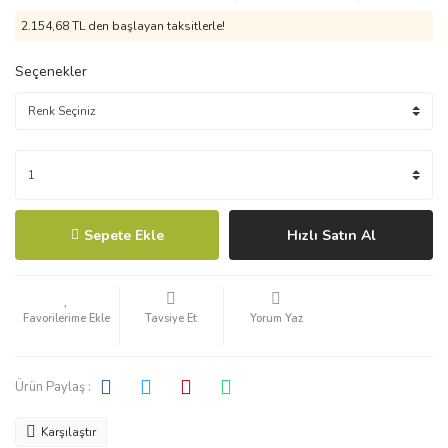
2.154,68 TL den başlayan taksitlerle!
Seçenekler
Sepete Ekle
Hızlı Satın Al
Tavsiye Et
Yorum Yaz
Ürün Paylaş :
Karşılaştır