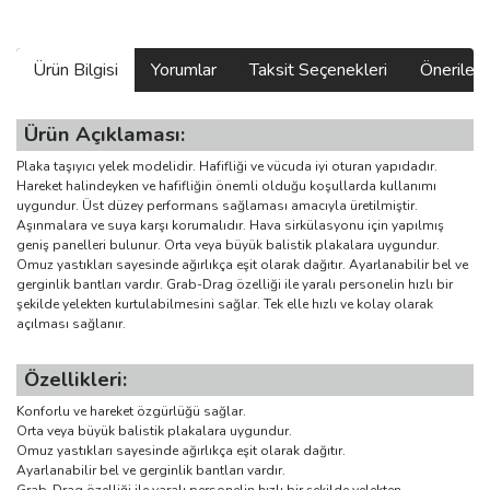
Ürün Bilgisi
Yorumlar
Taksit Seçenekleri
Önerilerin
Ürün Açıklaması:
Plaka taşıyıcı yelek modelidir. Hafifliği ve vücuda iyi oturan yapıdadır.
Hareket halindeyken ve hafifliğin önemli olduğu koşullarda kullanımı
uygundur. Üst düzey performans sağlaması amacıyla üretilmiştir.
Aşınmalara ve suya karşı korumalıdır. Hava sirkülasyonu için yapılmış
geniş panelleri bulunur. Orta veya büyük balistik plakalara uygundur.
Omuz yastıkları sayesinde ağırlıkça eşit olarak dağıtır. Ayarlanabilir bel ve
gerginlik bantları vardır. Grab-Drag özelliği ile yaralı personelin hızlı bir
şekilde yelekten kurtulabilmesini sağlar. Tek elle hızlı ve kolay olarak
açılması sağlanır.
Özellikleri:
Konforlu ve hareket özgürlüğü sağlar.
Orta veya büyük balistik plakalara uygundur.
Omuz yastıkları sayesinde ağırlıkça eşit olarak dağıtır.
Ayarlanabilir bel ve gerginlik bantları vardır.