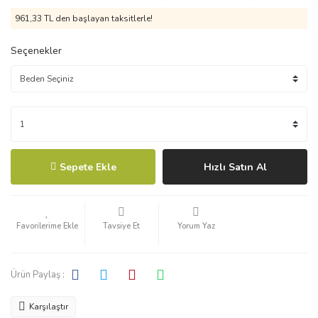
961,33 TL den başlayan taksitlerle!
Seçenekler
Sepete Ekle
Hızlı Satın Al
Tavsiye Et
Yorum Yaz
Ürün Paylaş :
Karşılaştır