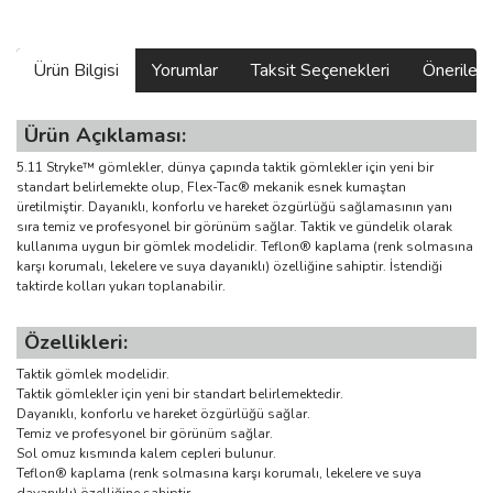
Ürün Bilgisi
Yorumlar
Taksit Seçenekleri
Önerilerin
Ürün Açıklaması:
5.11 Stryke™ gömlekler, dünya çapında taktik gömlekler için yeni bir
standart belirlemekte olup, Flex-Tac® mekanik esnek kumaştan
üretilmiştir. Dayanıklı, konforlu ve hareket özgürlüğü sağlamasının yanı
sıra temiz ve profesyonel bir görünüm sağlar. Taktik ve gündelik olarak
kullanıma uygun bir gömlek modelidir. Teflon® kaplama (renk solmasına
karşı korumalı, lekelere ve suya dayanıklı) özelliğine sahiptir. İstendiği
taktirde kolları yukarı toplanabilir.
Özellikleri:
Taktik gömlek modelidir.
Taktik gömlekler için yeni bir standart belirlemektedir.
Dayanıklı, konforlu ve hareket özgürlüğü sağlar.
Temiz ve profesyonel bir görünüm sağlar.
Sol omuz kısmında kalem cepleri bulunur.
Teflon® kaplama (renk solmasına karşı korumalı, lekelere ve suya