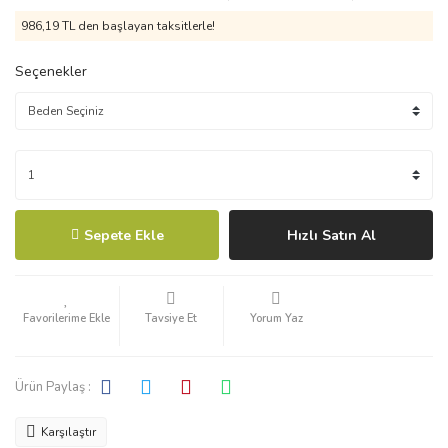
986,19 TL den başlayan taksitlerle!
Seçenekler
Sepete Ekle
Hızlı Satın Al
Tavsiye Et
Yorum Yaz
Ürün Paylaş :
Karşılaştır