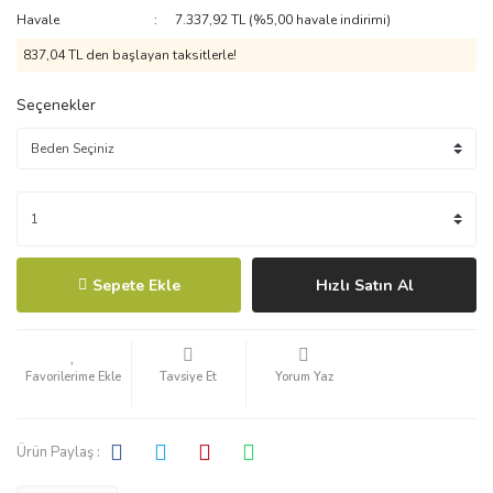
Havale
7.337,92 TL (%5,00 havale indirimi)
837,04 TL den başlayan taksitlerle!
Seçenekler
Sepete Ekle
Hızlı Satın Al
Tavsiye Et
Yorum Yaz
Ürün Paylaş :