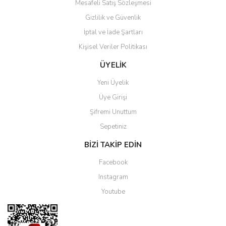
Mesafeli Satış Sözleşmesi
Gizlilik ve Güvenlik
İptal ve İade Şartları
Kişisel Veriler Politikası
Gönder
ÜYELİK
Yeni Üyelik
Üye Girişi
Şifremi Unuttum
Sepetiniz
BİZİ TAKİP EDİN
Facebook
Instagram
Youtube