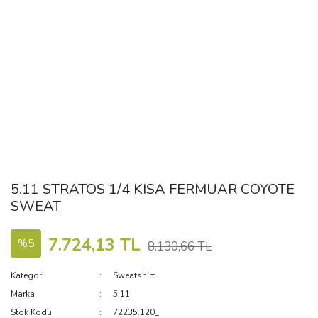
5.11 STRATOS 1/4 KISA FERMUAR COYOTE
SWEAT
7.724,13 TL
%5
8.130,66 TL
Kategori
Sweatshirt
Marka
5.11
Stok Kodu
72235.120_