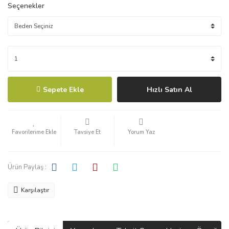
Seçenekler
Sepete Ekle
Hızlı Satın Al
Tavsiye Et
Yorum Yaz
Ürün Paylaş :
Karşılaştır