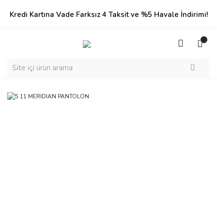
Kredi Kartına Vade Farksız 4 Taksit ve %5 Havale İndirimi!