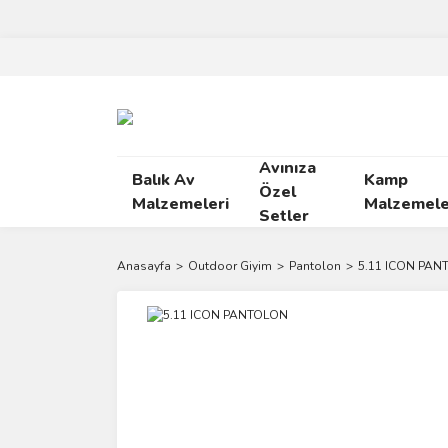
Avınıza
Balık Av
Kamp
Özel
Malzemeleri
Malzemele
Setler
Anasayfa
Outdoor Giyim
Pantolon
5.11 ICON PA