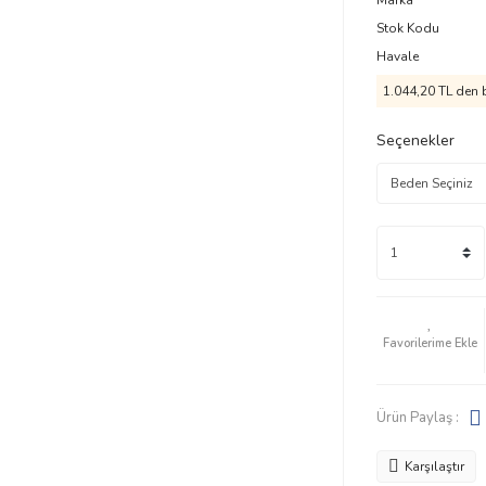
Marka
Stok Kodu
Havale
1.044,20 TL den b
Seçenekler
Ürün Paylaş :
Karşılaştır