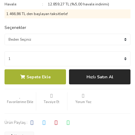
Havale
12.859,27 TL (%5,00 havale indirimi)
1.466,86 TL den başlayan taksitlerle!
Seçenekler
Sepete Ekle
Hızlı Satın Al
Tavsiye Et
Yorum Yaz
Ürün Paylaş :